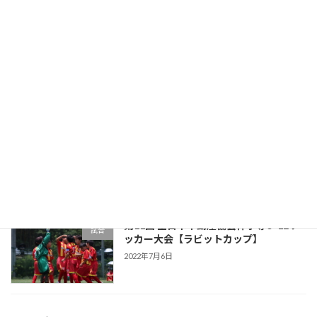
レベルアップナイターリーグ 第3節
試合
2022年7月13日
第24回如水カップU-12
試合
2022年7月12日
第11回 全日本不動産協会杯争奪U-12サ
試合
ッカー大会【ラビットカップ】
2022年7月6日