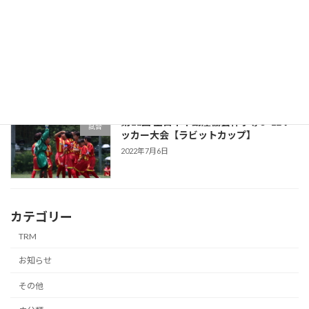
第24回如水カップU-12
試合
2022年7月12日
第11回 全日本不動産協会杯争奪U-12サ
試合
ッカー大会【ラビットカップ】
2022年7月6日
カテゴリー
TRM
お知らせ
その他